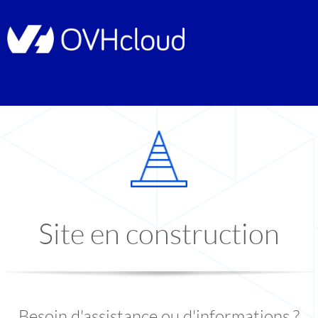
Site en construction
Besoin d'assistance ou d'informations ?